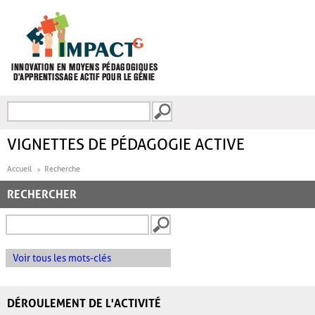
Aller au contenu principal
Recherche
FORMULAIRE DE
RECHERCHE
VIGNETTES DE PÉDAGOGIE ACTIVE
Accueil
Recherche
RECHERCHER
Voir tous les mots-clés
DÉROULEMENT DE L'ACTIVITÉ