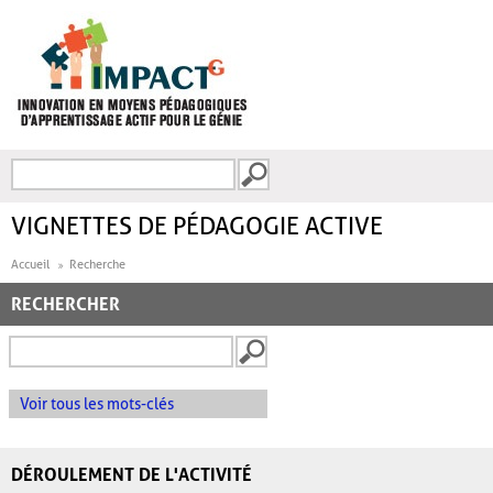
Aller au contenu principal
Recherche
FORMULAIRE DE
RECHERCHE
VIGNETTES DE PÉDAGOGIE ACTIVE
Accueil
Recherche
RECHERCHER
Voir tous les mots-clés
DÉROULEMENT DE L'ACTIVITÉ