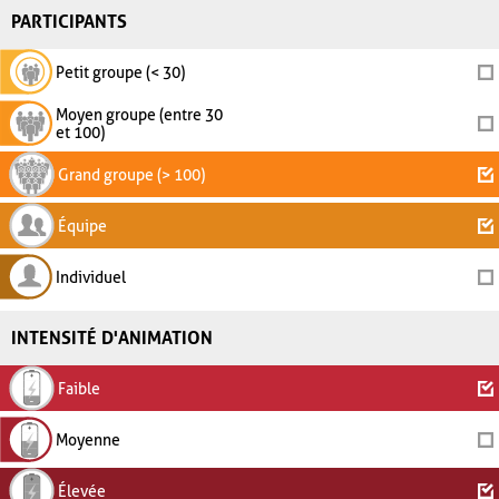
PARTICIPANTS
Petit groupe (< 30)
Moyen groupe (entre 30
et 100)
Grand groupe (> 100)
Équipe
Individuel
INTENSITÉ D'ANIMATION
Faible
Moyenne
Élevée