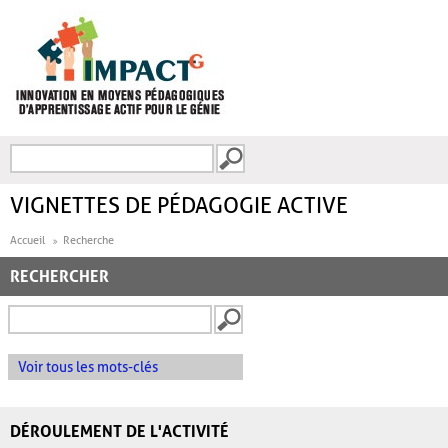
Aller au contenu principal
Recherche
FORMULAIRE DE
RECHERCHE
VIGNETTES DE PÉDAGOGIE ACTIVE
Accueil
Recherche
RECHERCHER
Voir tous les mots-clés
DÉROULEMENT DE L'ACTIVITÉ