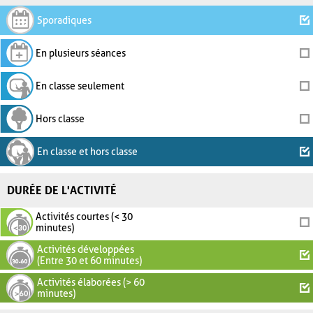
Sporadiques
En plusieurs séances
En classe seulement
Hors classe
En classe et hors classe
DURÉE DE L'ACTIVITÉ
Activités courtes (< 30
minutes)
Activités développées
(Entre 30 et 60 minutes)
Activités élaborées (> 60
minutes)