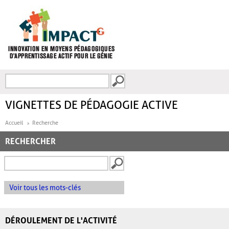
Aller au contenu principal
Recherche
FORMULAIRE DE
RECHERCHE
VIGNETTES DE PÉDAGOGIE ACTIVE
Accueil
Recherche
RECHERCHER
Voir tous les mots-clés
DÉROULEMENT DE L'ACTIVITÉ