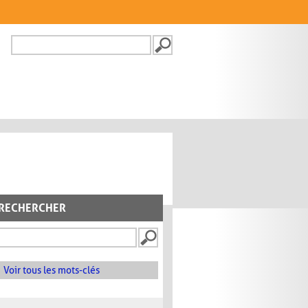
Recherche
FORMULAIRE DE
RECHERCHE
RECHERCHER
Voir tous les mots-clés