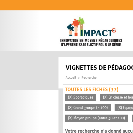
Aller au contenu principal
VIGNETTES DE PÉDAGOG
Accueil
Recherche
TOUTES LES FICHES (37)
(X) Sporadiques
(X) En classe et ho
(X) Grand groupe (> 100)
(X) Équip
(X) Moyen groupe (entre 30 et 100)
Votre recherche n'a donné aucu