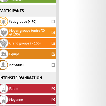
PARTICIPANTS
Petit groupe (< 30)
Moyen groupe (entre 30
et 100)
Grand groupe (> 100)
Équipe
Individuel
INTENSITÉ D'ANIMATION
Faible
Moyenne