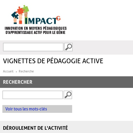
Aller au contenu principal
Recherche
FORMULAIRE DE
RECHERCHE
VIGNETTES DE PÉDAGOGIE ACTIVE
Accueil
Recherche
RECHERCHER
Voir tous les mots-clés
DÉROULEMENT DE L'ACTIVITÉ