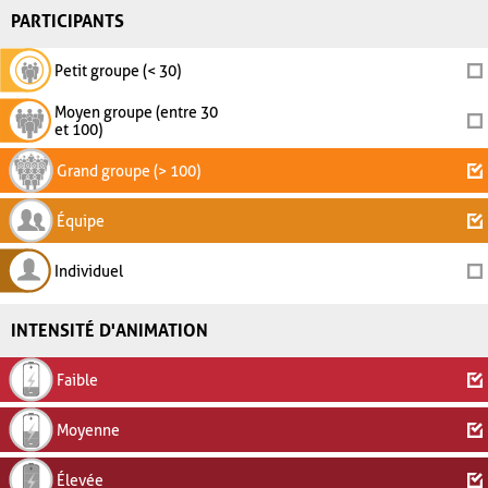
PARTICIPANTS
Petit groupe (< 30)
Moyen groupe (entre 30
et 100)
Grand groupe (> 100)
Équipe
Individuel
INTENSITÉ D'ANIMATION
Faible
Moyenne
Élevée