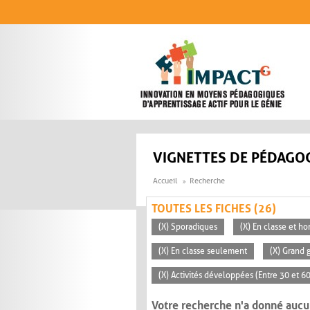
Aller au contenu principal
VIGNETTES DE PÉDAGOG
Accueil
Recherche
TOUTES LES FICHES (26)
(X) Sporadiques
(X) En classe et ho
(X) En classe seulement
(X) Grand 
(X) Activités développées (Entre 30 et 6
Votre recherche n'a donné aucu