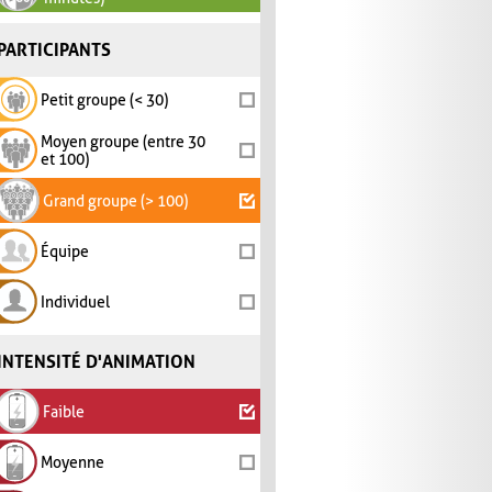
PARTICIPANTS
Petit groupe (< 30)
Moyen groupe (entre 30
et 100)
Grand groupe (> 100)
Équipe
Individuel
INTENSITÉ D'ANIMATION
Faible
Moyenne