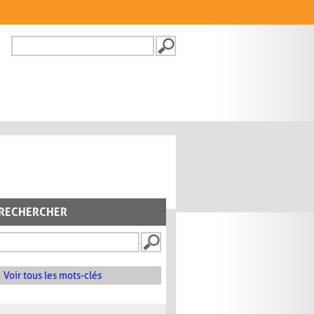
Recherche
FORMULAIRE DE
RECHERCHE
RECHERCHER
Voir tous les mots-clés