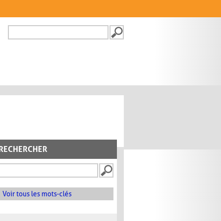
Recherche
FORMULAIRE DE
RECHERCHE
RECHERCHER
Voir tous les mots-clés