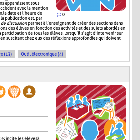
ons apparaissent sous
succèdent avec la mention
, la date et l’heure de
0
 la publication est, par
de discussion
permet à l’enseignant de créer des sections dans
sions des élèves en fonction des activités et des sujets abordés en
a participation de tous les élèves, lorsqu’il s’agit d’intervenir sur
 en suscitant chez eux des réflexions approfondies qui doivent
e (13)
Outil électronique (4)
nts
incite les élèves à