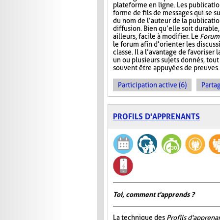
plateforme en ligne. Les publicati
forme de fils de messages qui se 
du nom de l’auteur de la publication
diffusion. Bien qu’elle soit durable,
ailleurs, facile à modifier. Le
Forum 
le forum afin d’orienter les discus
classe. Il a l’avantage de favoriser l
un ou plusieurs sujets donnés, tout
souvent être appuyées de preuves.
Participation active (6)
Partag
PROFILS D'APPRENANTS
Toi, comment t'apprends ?
La technique des
Profils d'apprena