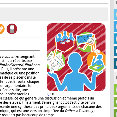
re coins
, l'enseignant
istincts répartis aux
Plutôt d'accord, Plutôt en
. Puis, il présente une
ématique ou une position
s de se placer dans le
éfendue. Ensuite, chaque
d'un argumentaire lui
 Par la suite, une
pour présenter les
0
la classe, ce qui génère une discussion et même parfois un
 des élèves. Finalement, l'enseignant clôt l'activité par un
présente une synthèse des principaux arguments de chacune des
nique, qui est une version simplifiée du
Débat
, a l'avantage
ne requiert pas beaucoup de temps.