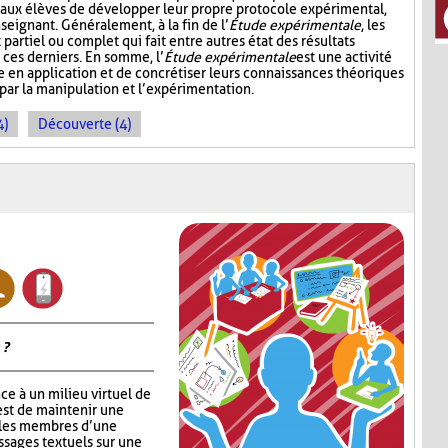
nt aux élèves de développer leur propre protocole expérimental,
seignant. Généralement, à la fin de l’
Étude expérimentale
, les
partiel ou complet qui fait entre autres état des résultats
 ces derniers. En somme, l’
Étude expérimentale
est une activité
 en application et de concrétiser leurs connaissances théoriques
 par la manipulation et l’expérimentation.
4)
Découverte (4)
 ?
ce à un milieu virtuel de
est de maintenir une
 les membres d’une
ssages textuels sur une