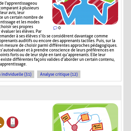
de l'apprentissage ou
 comparant à plusieurs
leur avis, leur
ste un certain nombre de
entissage et les modes
choisir ses propres
0
 évaluer les élèves. Par
emander à ses élèves s’ils se considèrent davantage comme
pprenants auditifs ou encore des apprenants tactiles. Puis, sur la
rs en mesure de choisir parmi différentes approches pédagogiques.
à s’autoévaluer et à prendre conscience de leurs préférences en
ints forts ou de leur style en tant qu’apprenants. Elle leur
existe différentes façons valides d’aborder un certain contenu,
’apprentissage.
 individuelle (31)
Analyse critique (12)