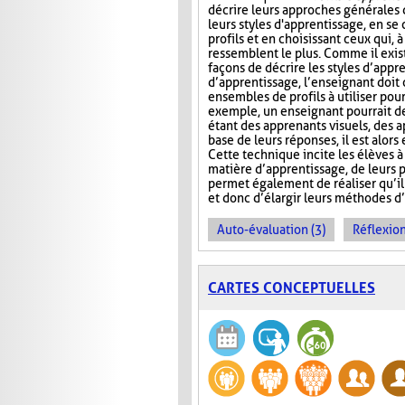
décrire leurs approches générales 
leurs styles d'apprentissage, en se
profils et en choisissant ceux qui, à 
ressemblent le plus. Comme il exi
façons de décrire les styles d’appr
d’apprentissage, l’enseignant doit 
ensembles de profils à utiliser pour
exemple, un enseignant pourrait d
étant des apprenants visuels, des a
base de leurs réponses, il est alo
Cette technique incite les élèves 
matière d’apprentissage, de leurs po
permet également de réaliser qu’il 
et donc d’élargir leurs méthodes d
Auto-évaluation (3)
Réflexion
CARTES CONCEPTUELLES