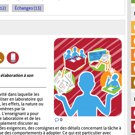
(12)
Échanges (13)
 élaboration à son
vité dans laquelle les
iser en laboratoire qui
 les effets, la nature ou
omènes par la
 L’enseignant a pour
e laboratoire et de les
0
galement discuter au
 des exigences, des consignes et des détails concernant la tâche à
ue des comportements à adopter. Ce qui est particulier avec