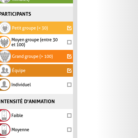
PARTICIPANTS
Petit groupe (< 30)
Moyen groupe (entre 30
et 100)
Grand groupe (> 100)
Équipe
Individuel
INTENSITÉ D'ANIMATION
Faible
Moyenne