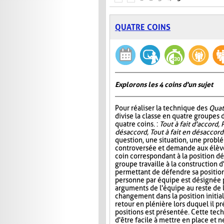
QUATRE COINS
Explorons les 4 coins d'un sujet
Pour réaliser la technique des
Quat
divise la classe en quatre groupes d
quatre coins. :
Tout à fait d'accord, 
désaccord, Tout à fait en désaccord
question, une situation, une probl
controversée et demande aux élève
coin correspondant à la position d
groupe travaille à la construction 
permettant de défendre sa position.
personne par équipe est désignée 
arguments de l'équipe au reste de 
changement dans la position initiale
retour en plénière lors duquel il 
positions est présentée. Cette tech
d'être facile à mettre en place et 