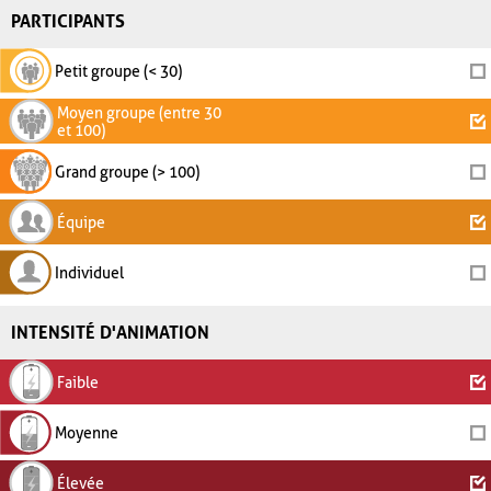
PARTICIPANTS
Petit groupe (< 30)
Moyen groupe (entre 30
et 100)
Grand groupe (> 100)
Équipe
Individuel
INTENSITÉ D'ANIMATION
Faible
Moyenne
Élevée