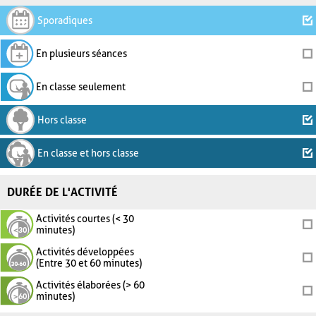
Sporadiques
En plusieurs séances
En classe seulement
Hors classe
En classe et hors classe
DURÉE DE L'ACTIVITÉ
Activités courtes (< 30
minutes)
Activités développées
(Entre 30 et 60 minutes)
Activités élaborées (> 60
minutes)