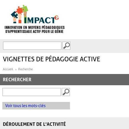
Aller au contenu principal
Recherche
FORMULAIRE DE
RECHERCHE
VIGNETTES DE PÉDAGOGIE ACTIVE
Accueil
Recherche
RECHERCHER
Voir tous les mots-clés
DÉROULEMENT DE L'ACTIVITÉ