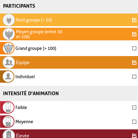
PARTICIPANTS
Petit groupe (< 30)
Moyen groupe (entre 30
et 100)
Grand groupe (> 100)
Équipe
Individuel
INTENSITÉ D'ANIMATION
Faible
Moyenne
Élevée