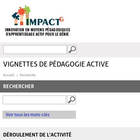
Aller au contenu principal
Recherche
FORMULAIRE DE
RECHERCHE
VIGNETTES DE PÉDAGOGIE ACTIVE
Accueil
Recherche
RECHERCHER
Voir tous les mots-clés
DÉROULEMENT DE L'ACTIVITÉ