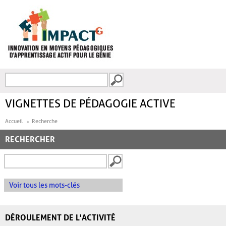
Aller au contenu principal
Recherche
FORMULAIRE DE
RECHERCHE
VIGNETTES DE PÉDAGOGIE ACTIVE
Accueil
Recherche
RECHERCHER
Voir tous les mots-clés
DÉROULEMENT DE L'ACTIVITÉ