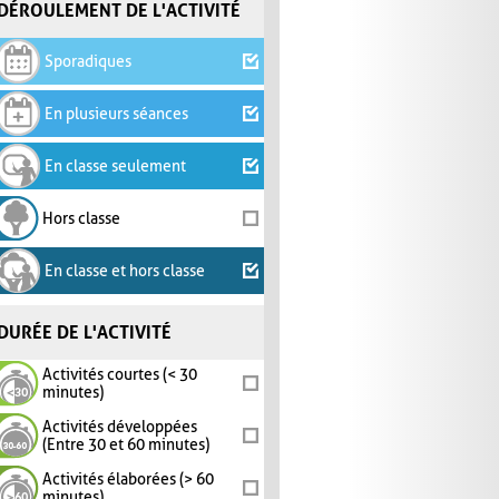
DÉROULEMENT DE L'ACTIVITÉ
Sporadiques
En plusieurs séances
En classe seulement
Hors classe
En classe et hors classe
DURÉE DE L'ACTIVITÉ
Activités courtes (< 30
minutes)
Activités développées
(Entre 30 et 60 minutes)
Activités élaborées (> 60
minutes)