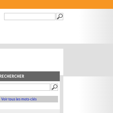
Recherche
FORMULAIRE DE
RECHERCHE
RECHERCHER
Voir tous les mots-clés