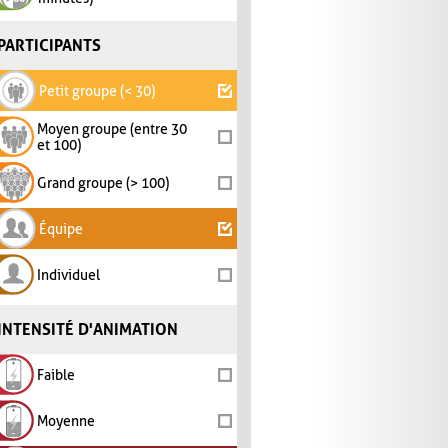
PARTICIPANTS
Petit groupe (< 30)
Moyen groupe (entre 30
et 100)
Grand groupe (> 100)
Équipe
Individuel
INTENSITÉ D'ANIMATION
Faible
Moyenne