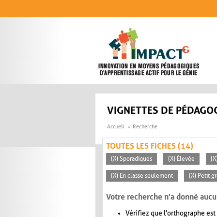
Aller au contenu principal
VIGNETTES DE PÉDAGOG
Accueil
Recherche
TOUTES LES FICHES (14)
(X) Sporadiques
(X) Élevée
(X
(X) En classe seulement
(X) Petit g
Votre recherche n'a donné aucu
Vérifiez que l'orthographe est