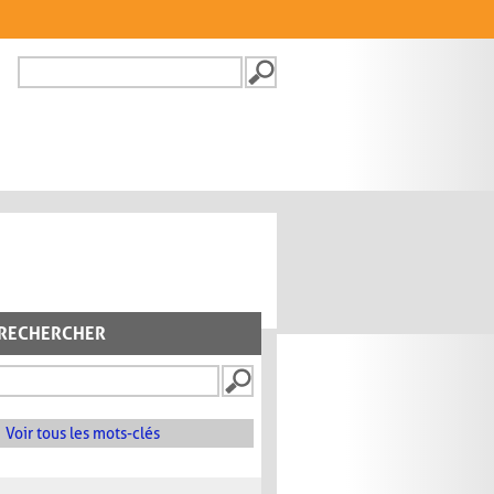
Recherche
FORMULAIRE DE
RECHERCHE
RECHERCHER
Voir tous les mots-clés