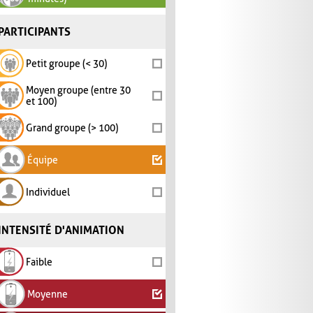
PARTICIPANTS
Petit groupe (< 30)
Moyen groupe (entre 30
et 100)
Grand groupe (> 100)
Équipe
Individuel
INTENSITÉ D'ANIMATION
Faible
Moyenne