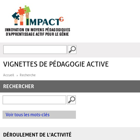
Aller au contenu principal
Recherche
FORMULAIRE DE
RECHERCHE
VIGNETTES DE PÉDAGOGIE ACTIVE
Accueil
Recherche
RECHERCHER
Voir tous les mots-clés
DÉROULEMENT DE L'ACTIVITÉ