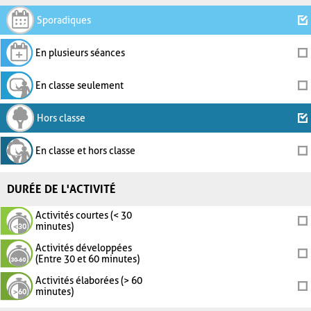
Sporadiques
En plusieurs séances
En classe seulement
Hors classe
En classe et hors classe
DURÉE DE L'ACTIVITÉ
Activités courtes (< 30
minutes)
Activités développées
(Entre 30 et 60 minutes)
Activités élaborées (> 60
minutes)