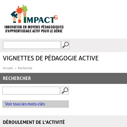
Aller au contenu principal
Recherche
FORMULAIRE DE
RECHERCHE
VIGNETTES DE PÉDAGOGIE ACTIVE
Accueil
Recherche
RECHERCHER
Voir tous les mots-clés
DÉROULEMENT DE L'ACTIVITÉ