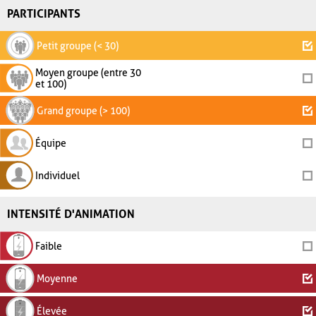
PARTICIPANTS
Petit groupe (< 30)
Moyen groupe (entre 30
et 100)
Grand groupe (> 100)
Équipe
Individuel
INTENSITÉ D'ANIMATION
Faible
Moyenne
Élevée