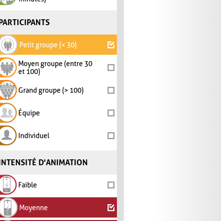
PARTICIPANTS
Petit groupe (< 30)
Moyen groupe (entre 30
et 100)
Grand groupe (> 100)
Équipe
Individuel
INTENSITÉ D'ANIMATION
Faible
Moyenne