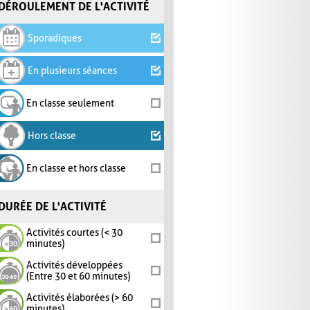
DÉROULEMENT DE L'ACTIVITÉ
Sporadiques
En plusieurs séances
En classe seulement
Hors classe
En classe et hors classe
DURÉE DE L'ACTIVITÉ
Activités courtes (< 30
minutes)
Activités développées
(Entre 30 et 60 minutes)
Activités élaborées (> 60
minutes)