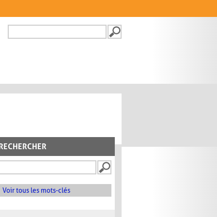
Recherche
FORMULAIRE DE
RECHERCHE
RECHERCHER
Voir tous les mots-clés