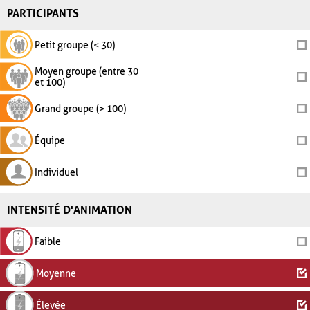
PARTICIPANTS
Petit groupe (< 30)
Moyen groupe (entre 30
et 100)
Grand groupe (> 100)
Équipe
Individuel
INTENSITÉ D'ANIMATION
Faible
Moyenne
Élevée