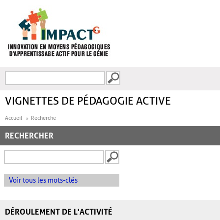
Aller au contenu principal
Recherche
FORMULAIRE DE
RECHERCHE
VIGNETTES DE PÉDAGOGIE ACTIVE
Accueil
Recherche
RECHERCHER
Voir tous les mots-clés
DÉROULEMENT DE L'ACTIVITÉ