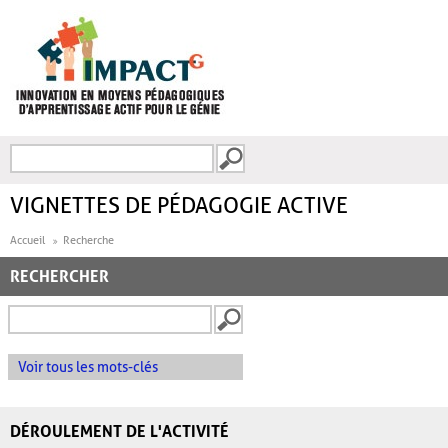
Aller au contenu principal
Recherche
FORMULAIRE DE
RECHERCHE
VIGNETTES DE PÉDAGOGIE ACTIVE
Accueil
Recherche
RECHERCHER
Voir tous les mots-clés
DÉROULEMENT DE L'ACTIVITÉ