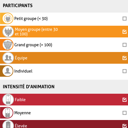
PARTICIPANTS
Petit groupe (< 30)
Moyen groupe (entre 30
et 100)
Grand groupe (> 100)
Équipe
Individuel
INTENSITÉ D'ANIMATION
Faible
Moyenne
Élevée