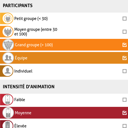
PARTICIPANTS
Petit groupe (< 30)
Moyen groupe (entre 30
et 100)
Grand groupe (> 100)
Équipe
Individuel
INTENSITÉ D'ANIMATION
Faible
Moyenne
Élevée