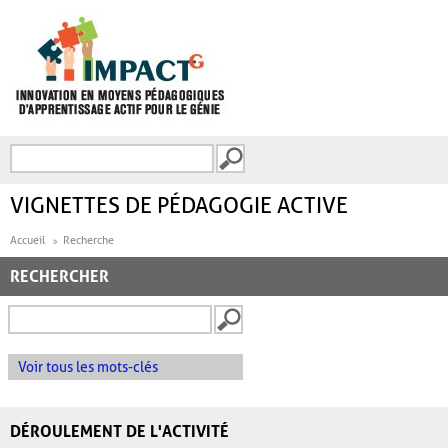
Aller au contenu principal
Recherche
FORMULAIRE DE
RECHERCHE
VIGNETTES DE PÉDAGOGIE ACTIVE
Accueil
Recherche
RECHERCHER
Voir tous les mots-clés
DÉROULEMENT DE L'ACTIVITÉ