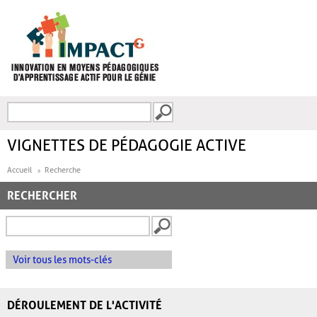
Aller au contenu principal
Recherche
FORMULAIRE DE
RECHERCHE
VIGNETTES DE PÉDAGOGIE ACTIVE
Accueil
Recherche
RECHERCHER
Voir tous les mots-clés
DÉROULEMENT DE L'ACTIVITÉ