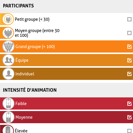
PARTICIPANTS
Petit groupe (< 30)
Moyen groupe (entre 30
et 100)
Grand groupe (> 100)
Équipe
Individuel
INTENSITÉ D'ANIMATION
Faible
Moyenne
Élevée