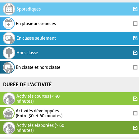
Sporadiques
En plusieurs séances
En classe seulement
Hors classe
En classe et hors classe
DURÉE DE L'ACTIVITÉ
Activités courtes (< 30
minutes)
Activités développées
(Entre 30 et 60 minutes)
Activités élaborées (> 60
minutes)