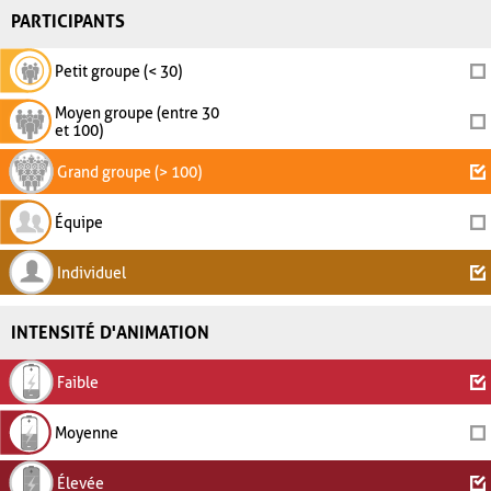
PARTICIPANTS
Petit groupe (< 30)
Moyen groupe (entre 30
et 100)
Grand groupe (> 100)
Équipe
Individuel
INTENSITÉ D'ANIMATION
Faible
Moyenne
Élevée