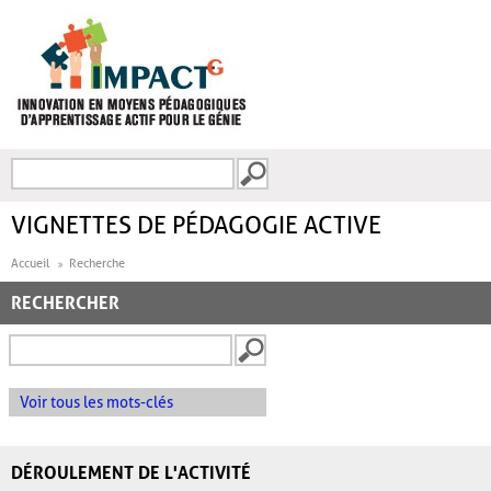
Aller au contenu principal
Recherche
FORMULAIRE DE
RECHERCHE
VIGNETTES DE PÉDAGOGIE ACTIVE
Accueil
Recherche
RECHERCHER
Voir tous les mots-clés
DÉROULEMENT DE L'ACTIVITÉ