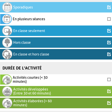
Sporadiques
En plusieurs séances
En classe seulement
Hors classe
En classe et hors classe
DURÉE DE L'ACTIVITÉ
Activités courtes (< 30
minutes)
Activités développées
(Entre 30 et 60 minutes)
Activités élaborées (> 60
minutes)