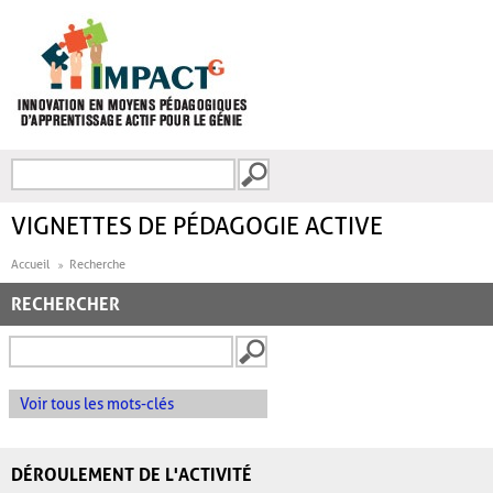
Aller au contenu principal
Recherche
FORMULAIRE DE
RECHERCHE
VIGNETTES DE PÉDAGOGIE ACTIVE
Accueil
Recherche
RECHERCHER
Voir tous les mots-clés
DÉROULEMENT DE L'ACTIVITÉ