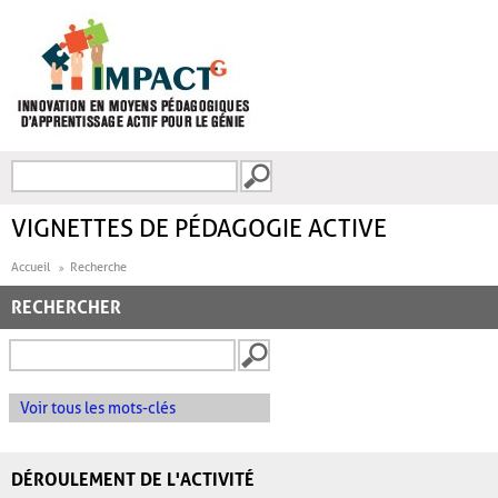
Aller au contenu principal
Recherche
FORMULAIRE DE
RECHERCHE
VIGNETTES DE PÉDAGOGIE ACTIVE
Accueil
Recherche
RECHERCHER
Voir tous les mots-clés
DÉROULEMENT DE L'ACTIVITÉ