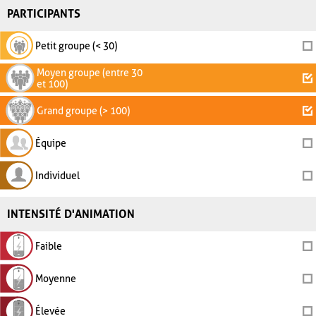
PARTICIPANTS
Petit groupe (< 30)
Moyen groupe (entre 30
et 100)
Grand groupe (> 100)
Équipe
Individuel
INTENSITÉ D'ANIMATION
Faible
Moyenne
Élevée