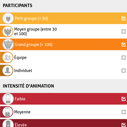
PARTICIPANTS
Petit groupe (< 30)
Moyen groupe (entre 30
et 100)
Grand groupe (> 100)
Équipe
Individuel
INTENSITÉ D'ANIMATION
Faible
Moyenne
Élevée