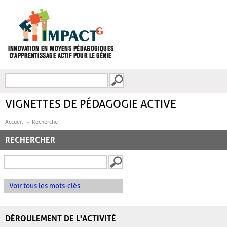
Aller au contenu principal
Recherche
FORMULAIRE DE
RECHERCHE
VIGNETTES DE PÉDAGOGIE ACTIVE
Accueil
Recherche
RECHERCHER
Voir tous les mots-clés
DÉROULEMENT DE L'ACTIVITÉ