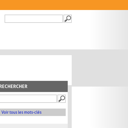
Recherche
FORMULAIRE DE
RECHERCHE
RECHERCHER
Voir tous les mots-clés