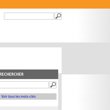
Recherche
FORMULAIRE DE
RECHERCHE
RECHERCHER
Voir tous les mots-clés