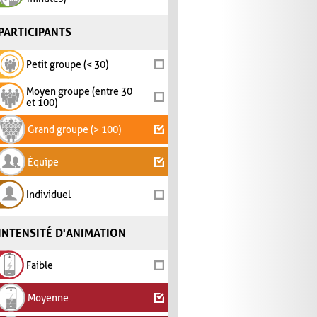
PARTICIPANTS
Petit groupe (< 30)
Moyen groupe (entre 30
et 100)
Grand groupe (> 100)
Équipe
Individuel
INTENSITÉ D'ANIMATION
Faible
Moyenne