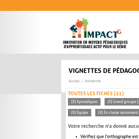
Aller au contenu principal
VIGNETTES DE PÉDAGOG
Accueil
Recherche
TOUTES LES FICHES (21)
(X) Sporadiques
(X) Grand groupe (
(X) Équipe
(X) En classe seulement
Votre recherche n'a donné aucu
Vérifiez que l'orthographe est