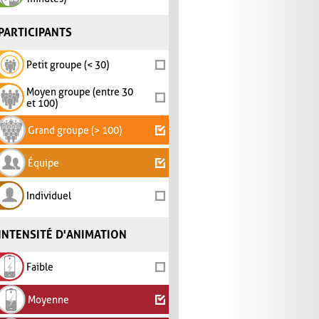
PARTICIPANTS
Petit groupe (< 30)
Moyen groupe (entre 30
et 100)
Grand groupe (> 100)
Équipe
Individuel
INTENSITÉ D'ANIMATION
Faible
Moyenne