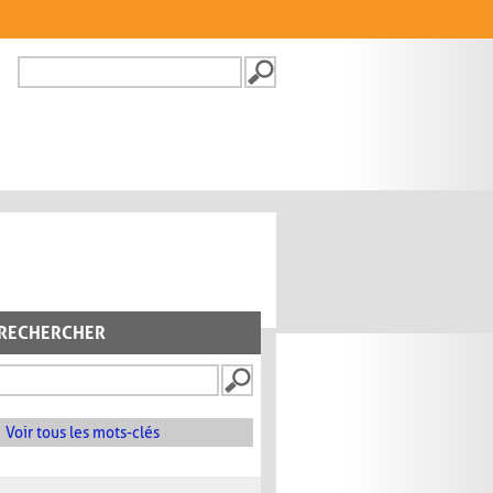
Recherche
FORMULAIRE DE
RECHERCHE
RECHERCHER
Voir tous les mots-clés