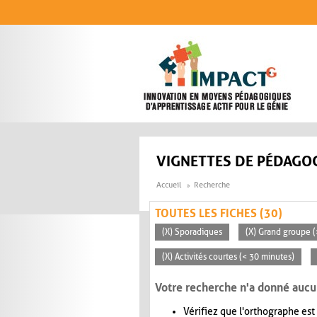
Aller au contenu principal
VIGNETTES DE PÉDAGOG
Accueil
Recherche
TOUTES LES FICHES (30)
(X) Sporadiques
(X) Grand groupe (
(X) Activités courtes (< 30 minutes)
Votre recherche n'a donné aucu
Vérifiez que l'orthographe est