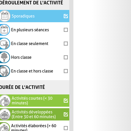
DÉROULEMENT DE L'ACTIVITÉ
Sporadiques
En plusieurs séances
En classe seulement
Hors classe
En classe et hors classe
DURÉE DE L'ACTIVITÉ
Activités courtes (< 30
minutes)
Activités développées
(Entre 30 et 60 minutes)
Activités élaborées (> 60
minutes)