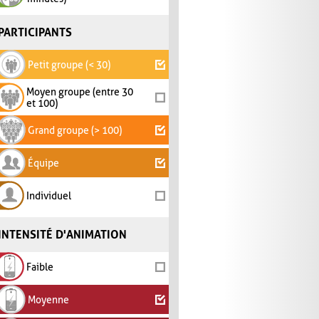
PARTICIPANTS
Petit groupe (< 30)
Moyen groupe (entre 30
et 100)
Grand groupe (> 100)
Équipe
Individuel
INTENSITÉ D'ANIMATION
Faible
Moyenne