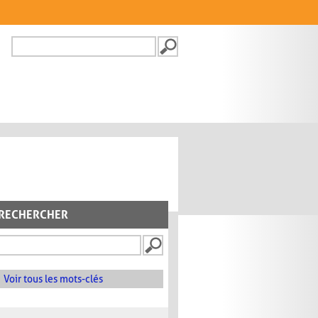
Recherche
FORMULAIRE DE
RECHERCHE
RECHERCHER
Voir tous les mots-clés