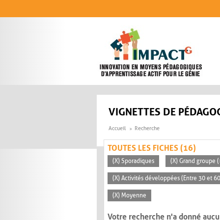
Aller au contenu principal
VIGNETTES DE PÉDAGOG
Accueil
Recherche
TOUTES LES FICHES (16)
(X) Sporadiques
(X) Grand groupe (
(X) Activités développées (Entre 30 et 6
(X) Moyenne
Votre recherche n'a donné aucu