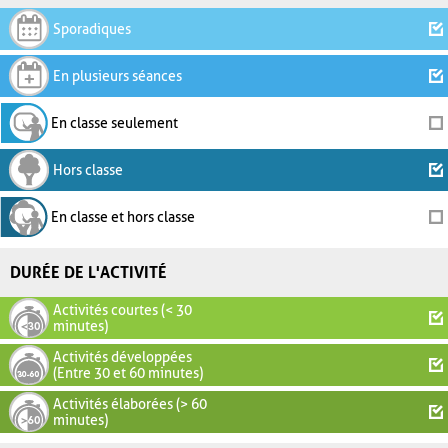
Sporadiques
En plusieurs séances
En classe seulement
Hors classe
En classe et hors classe
DURÉE DE L'ACTIVITÉ
Activités courtes (< 30
minutes)
Activités développées
(Entre 30 et 60 minutes)
Activités élaborées (> 60
minutes)