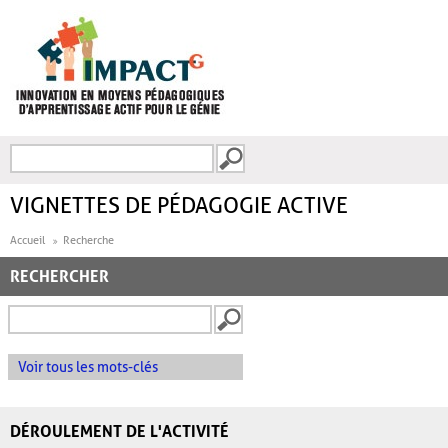
Aller au contenu principal
Recherche
FORMULAIRE DE
RECHERCHE
VIGNETTES DE PÉDAGOGIE ACTIVE
Accueil
Recherche
RECHERCHER
Voir tous les mots-clés
DÉROULEMENT DE L'ACTIVITÉ