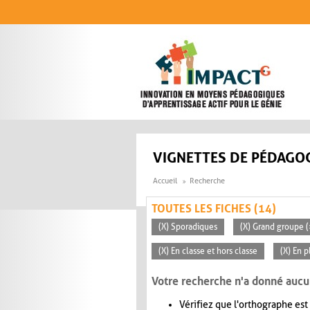
Aller au contenu principal
VIGNETTES DE PÉDAGOG
Accueil
Recherche
TOUTES LES FICHES (14)
(X) Sporadiques
(X) Grand groupe (
(X) En classe et hors classe
(X) En p
Votre recherche n'a donné aucu
Vérifiez que l'orthographe est