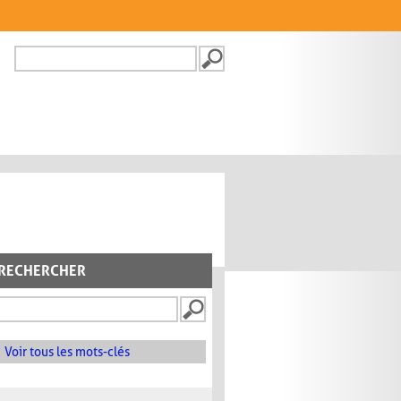
Recherche
FORMULAIRE DE
RECHERCHE
RECHERCHER
Voir tous les mots-clés