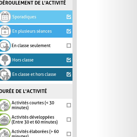
DÉROULEMENT DE L'ACTIVITÉ
Sporadiques
En plusieurs séances
En classe seulement
Hors classe
En classe et hors classe
DURÉE DE L'ACTIVITÉ
Activités courtes (< 30
minutes)
Activités développées
(Entre 30 et 60 minutes)
Activités élaborées (> 60
minutes)