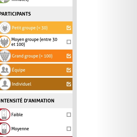
PARTICIPANTS
Petit groupe (< 30)
Moyen groupe (entre 30
et 100)
Grand groupe (> 100)
Équipe
Individuel
INTENSITÉ D'ANIMATION
Faible
Moyenne