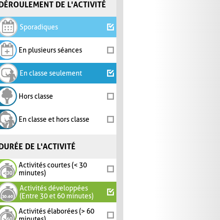
DÉROULEMENT DE L'ACTIVITÉ
Sporadiques
En plusieurs séances
En classe seulement
Hors classe
En classe et hors classe
DURÉE DE L'ACTIVITÉ
Activités courtes (< 30
minutes)
Activités développées
(Entre 30 et 60 minutes)
Activités élaborées (> 60
minutes)