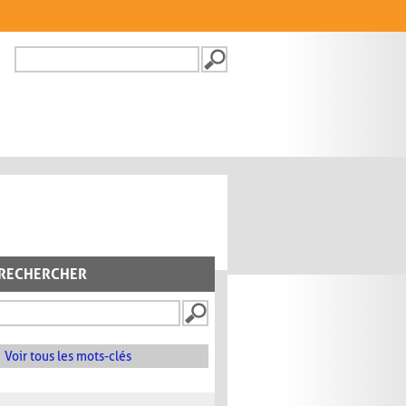
Recherche
FORMULAIRE DE
RECHERCHE
RECHERCHER
Voir tous les mots-clés