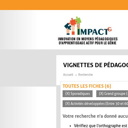
Aller au contenu principal
VIGNETTES DE PÉDAGOG
Accueil
Recherche
TOUTES LES FICHES (6)
(X) Sporadiques
(X) Grand groupe (
(X) Activités développées (Entre 30 et 6
Votre recherche n'a donné aucu
Vérifiez que l'orthographe est