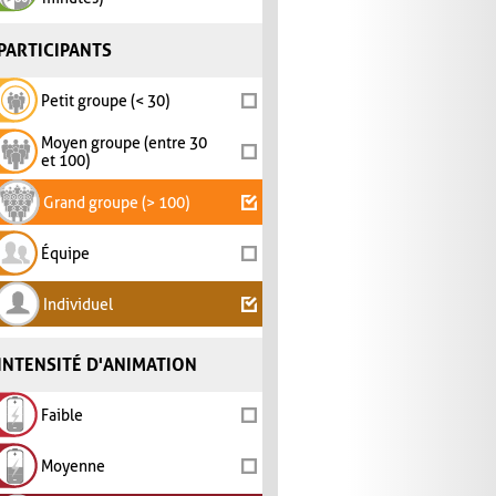
PARTICIPANTS
Petit groupe (< 30)
Moyen groupe (entre 30
et 100)
Grand groupe (> 100)
Équipe
Individuel
INTENSITÉ D'ANIMATION
Faible
Moyenne