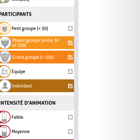
PARTICIPANTS
Petit groupe (< 30)
Moyen groupe (entre 30
et 100)
Grand groupe (> 100)
Équipe
Individuel
INTENSITÉ D'ANIMATION
Faible
Moyenne