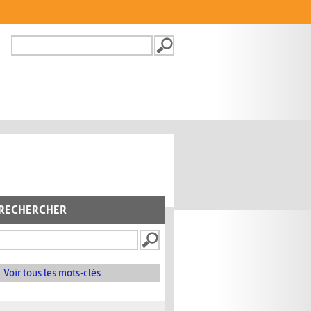
Recherche
FORMULAIRE DE
RECHERCHE
RECHERCHER
Voir tous les mots-clés