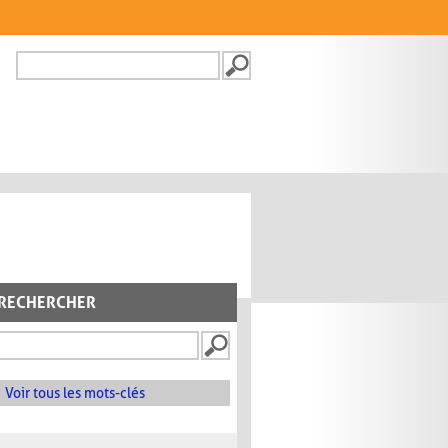
Recherche
FORMULAIRE DE
RECHERCHE
RECHERCHER
Voir tous les mots-clés