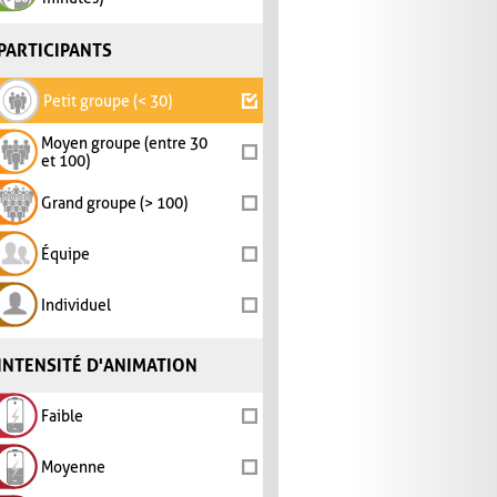
PARTICIPANTS
Petit groupe (< 30)
Moyen groupe (entre 30
et 100)
Grand groupe (> 100)
Équipe
Individuel
INTENSITÉ D'ANIMATION
Faible
Moyenne