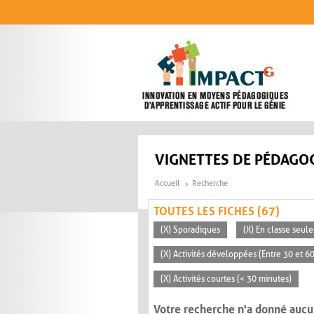
Aller au contenu principal
VIGNETTES DE PÉDAGOG
Accueil
Recherche
TOUTES LES FICHES (67)
(X) Sporadiques
(X) En classe seul
(X) Activités développées (Entre 30 et 6
(X) Activités courtes (< 30 minutes)
Votre recherche n'a donné aucu