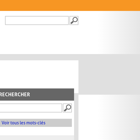
Recherche
FORMULAIRE DE
RECHERCHE
RECHERCHER
Voir tous les mots-clés