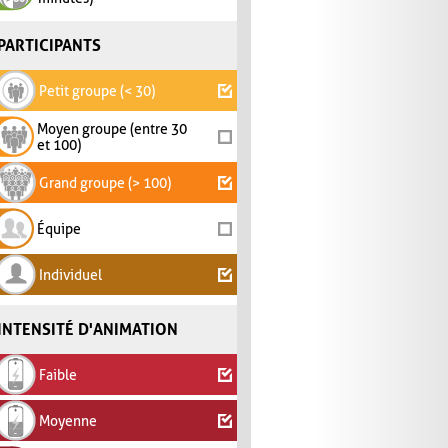
PARTICIPANTS
Petit groupe (< 30)
Moyen groupe (entre 30
et 100)
Grand groupe (> 100)
Équipe
Individuel
INTENSITÉ D'ANIMATION
Faible
Moyenne