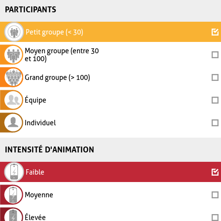
PARTICIPANTS
Petit groupe (< 30)
Moyen groupe (entre 30
et 100)
Grand groupe (> 100)
Équipe
Individuel
INTENSITÉ D'ANIMATION
Faible
Moyenne
Élevée