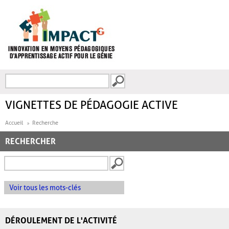
Aller au contenu principal
Recherche
FORMULAIRE DE
RECHERCHE
VIGNETTES DE PÉDAGOGIE ACTIVE
Accueil
Recherche
RECHERCHER
Voir tous les mots-clés
DÉROULEMENT DE L'ACTIVITÉ