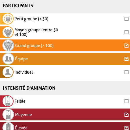
PARTICIPANTS
Petit groupe (< 30)
Moyen groupe (entre 30
et 100)
Grand groupe (> 100)
Équipe
Individuel
INTENSITÉ D'ANIMATION
Faible
Moyenne
Élevée