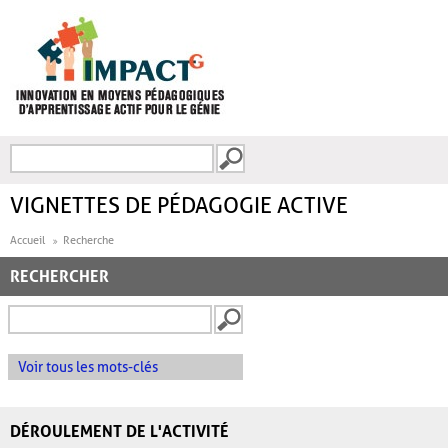
Aller au contenu principal
Recherche
FORMULAIRE DE
RECHERCHE
VIGNETTES DE PÉDAGOGIE ACTIVE
Accueil
Recherche
RECHERCHER
Voir tous les mots-clés
DÉROULEMENT DE L'ACTIVITÉ