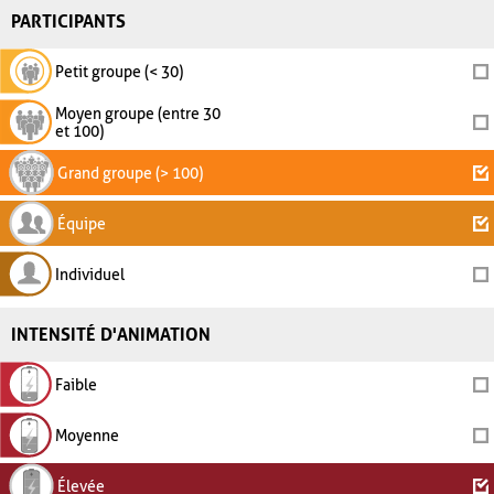
PARTICIPANTS
Petit groupe (< 30)
Moyen groupe (entre 30
et 100)
Grand groupe (> 100)
Équipe
Individuel
INTENSITÉ D'ANIMATION
Faible
Moyenne
Élevée