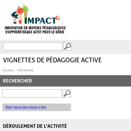
Aller au contenu principal
Recherche
FORMULAIRE DE
RECHERCHE
VIGNETTES DE PÉDAGOGIE ACTIVE
Accueil
Recherche
RECHERCHER
Voir tous les mots-clés
DÉROULEMENT DE L'ACTIVITÉ