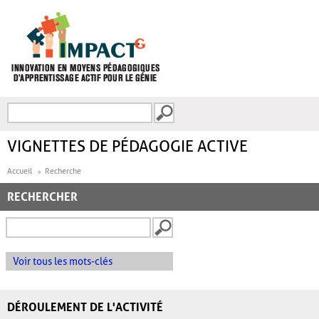
Aller au contenu principal
Recherche
FORMULAIRE DE
RECHERCHE
VIGNETTES DE PÉDAGOGIE ACTIVE
Accueil
Recherche
RECHERCHER
Voir tous les mots-clés
DÉROULEMENT DE L'ACTIVITÉ