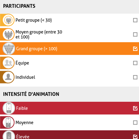
PARTICIPANTS
Petit groupe (< 30)
Moyen groupe (entre 30
et 100)
Grand groupe (> 100)
Équipe
Individuel
INTENSITÉ D'ANIMATION
Faible
Moyenne
Élevée