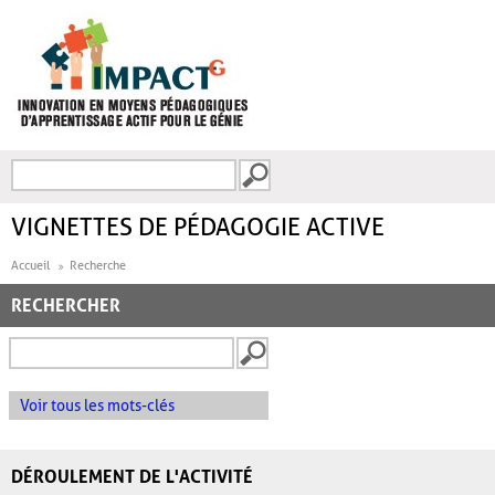
Aller au contenu principal
Recherche
FORMULAIRE DE
RECHERCHE
VIGNETTES DE PÉDAGOGIE ACTIVE
Accueil
Recherche
RECHERCHER
Voir tous les mots-clés
DÉROULEMENT DE L'ACTIVITÉ