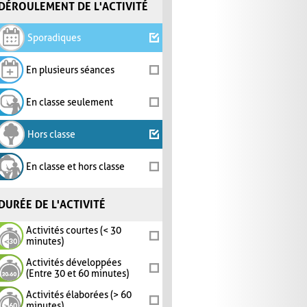
DÉROULEMENT DE L'ACTIVITÉ
Sporadiques
En plusieurs séances
En classe seulement
Hors classe
En classe et hors classe
DURÉE DE L'ACTIVITÉ
Activités courtes (< 30
minutes)
Activités développées
(Entre 30 et 60 minutes)
Activités élaborées (> 60
minutes)