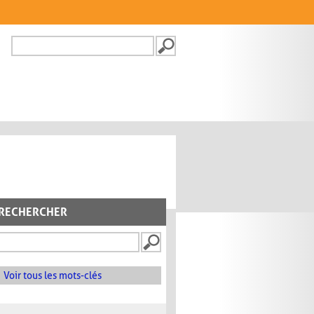
Recherche
FORMULAIRE DE
RECHERCHE
RECHERCHER
Voir tous les mots-clés