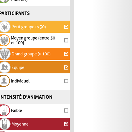
PARTICIPANTS
Petit groupe (< 30)
Moyen groupe (entre 30
et 100)
Grand groupe (> 100)
Équipe
Individuel
INTENSITÉ D'ANIMATION
Faible
Moyenne