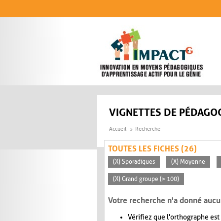
Aller au contenu principal
VIGNETTES DE PÉDAGOG
Accueil
Recherche
TOUTES LES FICHES (26)
(X) Sporadiques
(X) Moyenne
(X) Grand groupe (> 100)
Votre recherche n'a donné aucu
Vérifiez que l'orthographe est