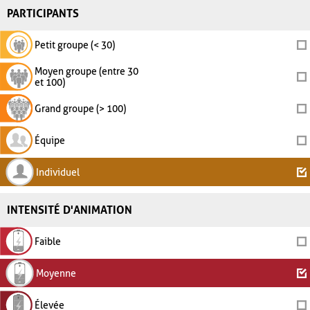
PARTICIPANTS
Petit groupe (< 30)
Moyen groupe (entre 30
et 100)
Grand groupe (> 100)
Équipe
Individuel
INTENSITÉ D'ANIMATION
Faible
Moyenne
Élevée