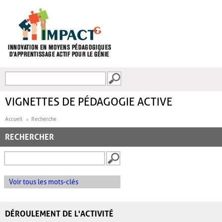
Aller au contenu principal
Recherche
FORMULAIRE DE
RECHERCHE
VIGNETTES DE PÉDAGOGIE ACTIVE
Accueil
Recherche
RECHERCHER
Voir tous les mots-clés
DÉROULEMENT DE L'ACTIVITÉ