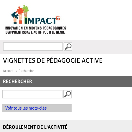
Aller au contenu principal
Recherche
FORMULAIRE DE
RECHERCHE
VIGNETTES DE PÉDAGOGIE ACTIVE
Accueil
Recherche
RECHERCHER
Voir tous les mots-clés
DÉROULEMENT DE L'ACTIVITÉ