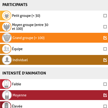
PARTICIPANTS
Petit groupe (< 30)
Moyen groupe (entre 30
et 100)
Grand groupe (> 100)
Équipe
Individuel
INTENSITÉ D'ANIMATION
Faible
Moyenne
Élevée