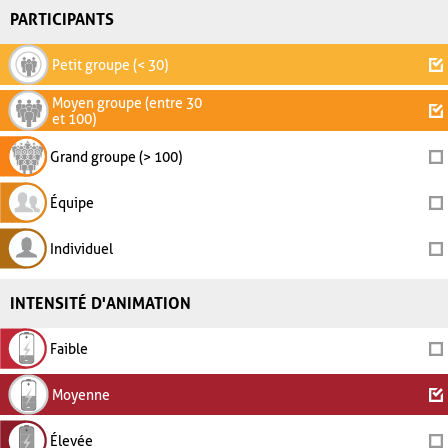
PARTICIPANTS
Petit groupe (< 30)
Moyen groupe (entre 30
et 100)
Grand groupe (> 100)
Équipe
Individuel
INTENSITÉ D'ANIMATION
Faible
Moyenne
Élevée