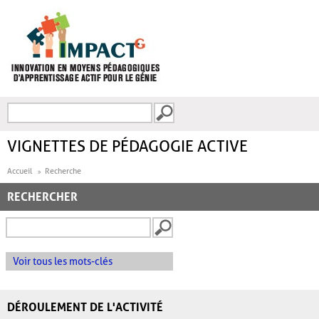
Aller au contenu principal
Recherche
FORMULAIRE DE
RECHERCHE
VIGNETTES DE PÉDAGOGIE ACTIVE
Accueil
Recherche
RECHERCHER
Voir tous les mots-clés
DÉROULEMENT DE L'ACTIVITÉ