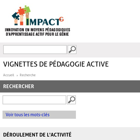
Aller au contenu principal
Recherche
FORMULAIRE DE
RECHERCHE
VIGNETTES DE PÉDAGOGIE ACTIVE
Accueil
Recherche
RECHERCHER
Voir tous les mots-clés
DÉROULEMENT DE L'ACTIVITÉ