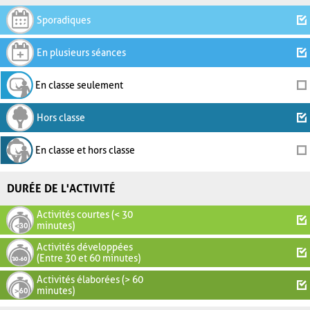
Sporadiques
En plusieurs séances
En classe seulement
Hors classe
En classe et hors classe
DURÉE DE L'ACTIVITÉ
Activités courtes (< 30
minutes)
Activités développées
(Entre 30 et 60 minutes)
Activités élaborées (> 60
minutes)