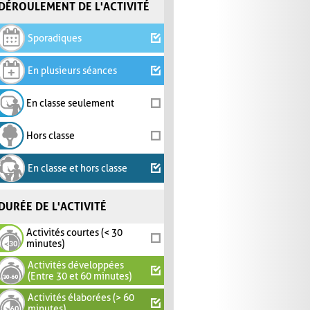
DÉROULEMENT DE L'ACTIVITÉ
Sporadiques
En plusieurs séances
En classe seulement
Hors classe
En classe et hors classe
DURÉE DE L'ACTIVITÉ
Activités courtes (< 30
minutes)
Activités développées
(Entre 30 et 60 minutes)
Activités élaborées (> 60
minutes)