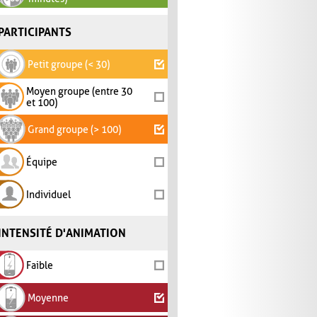
PARTICIPANTS
Petit groupe (< 30)
Moyen groupe (entre 30
et 100)
Grand groupe (> 100)
Équipe
Individuel
INTENSITÉ D'ANIMATION
Faible
Moyenne