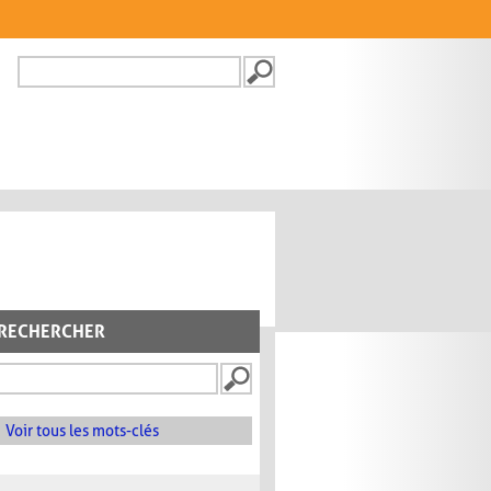
Recherche
FORMULAIRE DE
RECHERCHE
RECHERCHER
Voir tous les mots-clés