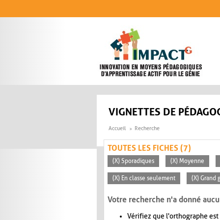
Aller au contenu principal
VIGNETTES DE PÉDAGOG
Accueil
Recherche
TOUTES LES FICHES (7)
(X) Sporadiques
(X) Moyenne
(X) En classe seulement
(X) Grand 
Votre recherche n'a donné aucu
Vérifiez que l'orthographe est