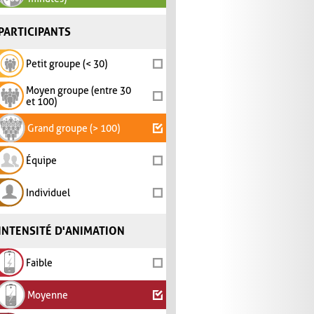
PARTICIPANTS
Petit groupe (< 30)
Moyen groupe (entre 30
et 100)
Grand groupe (> 100)
Équipe
Individuel
INTENSITÉ D'ANIMATION
Faible
Moyenne