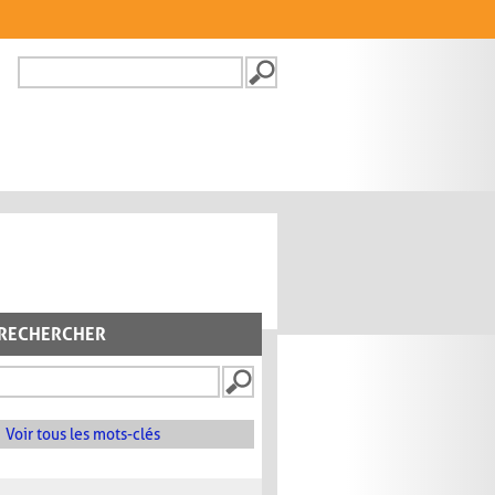
Recherche
FORMULAIRE DE
RECHERCHE
RECHERCHER
Voir tous les mots-clés