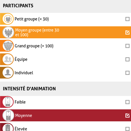
PARTICIPANTS
Petit groupe (< 30)
Moyen groupe (entre 30
et 100)
Grand groupe (> 100)
Équipe
Individuel
INTENSITÉ D'ANIMATION
Faible
Moyenne
Élevée