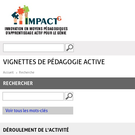
Aller au contenu principal
Recherche
FORMULAIRE DE
RECHERCHE
VIGNETTES DE PÉDAGOGIE ACTIVE
Accueil
Recherche
RECHERCHER
Voir tous les mots-clés
DÉROULEMENT DE L'ACTIVITÉ