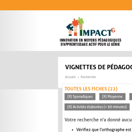
Aller au contenu principal
VIGNETTES DE PÉDAGOG
Accueil
Recherche
TOUTES LES FICHES (22)
(X) Sporadiques
(X) Moyenne
(X) Activités élaborées (> 60 minutes)
Votre recherche n'a donné aucu
Vérifiez que l'orthographe est