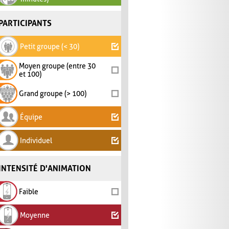
PARTICIPANTS
Petit groupe (< 30)
Moyen groupe (entre 30
et 100)
Grand groupe (> 100)
Équipe
Individuel
INTENSITÉ D'ANIMATION
Faible
Moyenne