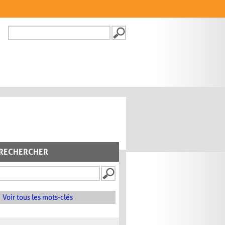
Recherche
FORMULAIRE DE
RECHERCHE
RECHERCHER
Voir tous les mots-clés