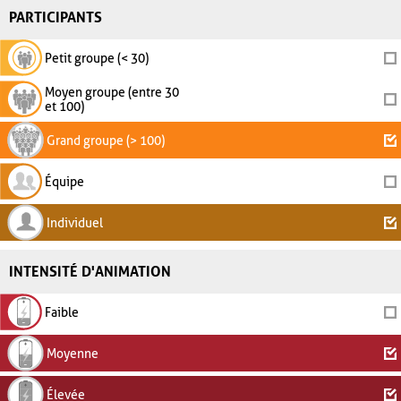
PARTICIPANTS
Petit groupe (< 30)
Moyen groupe (entre 30
et 100)
Grand groupe (> 100)
Équipe
Individuel
INTENSITÉ D'ANIMATION
Faible
Moyenne
Élevée