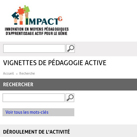
Aller au contenu principal
Recherche
FORMULAIRE DE
RECHERCHE
VIGNETTES DE PÉDAGOGIE ACTIVE
Accueil
Recherche
RECHERCHER
Voir tous les mots-clés
DÉROULEMENT DE L'ACTIVITÉ