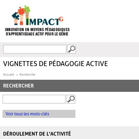
Aller au contenu principal
Recherche
FORMULAIRE DE
RECHERCHE
VIGNETTES DE PÉDAGOGIE ACTIVE
Accueil
Recherche
RECHERCHER
Voir tous les mots-clés
DÉROULEMENT DE L'ACTIVITÉ