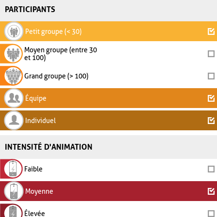
PARTICIPANTS
Petit groupe (< 30)
Moyen groupe (entre 30
et 100)
Grand groupe (> 100)
Équipe
Individuel
INTENSITÉ D'ANIMATION
Faible
Moyenne
Élevée